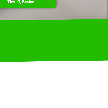
Tich 17, Beelen