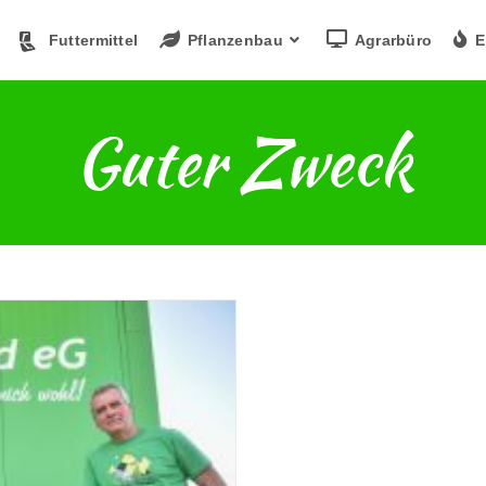
Futtermittel
Pflanzenbau
Agrarbüro
E
Guter Zweck