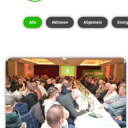
Alle
Aktionen
Allgemein
Energ