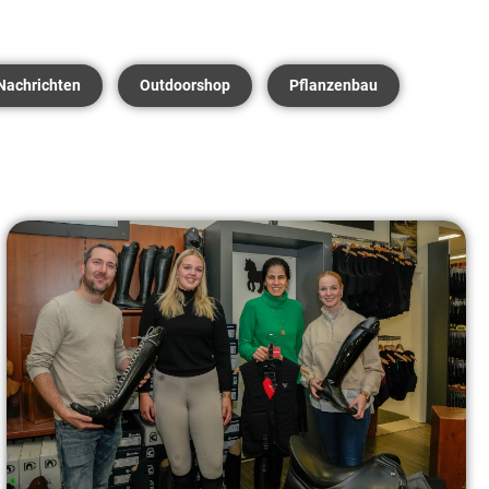
Nachrichten
Outdoorshop
Pflanzenbau