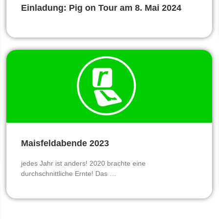
Einladung: Pig on Tour am 8. Mai 2024
Maisfeldabende 2023
jedes Jahr ist anders! 2020 brachte eine
durchschnittliche Ernte! Das …