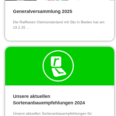
Generalversammlung 2025
Die Raiffeisen Ostmünsterland mit Sitz in Beelen hat am
19.2.25 …
Unsere aktuellen
Sortenanbauempfehlungen 2024
Unsere aktuellen Sortenanbauempfehlungen für