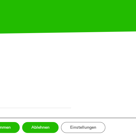
immen
Ablehnen
Einstellungen