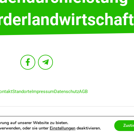
rderlandwirtschaft
ontakt
Standorte
Impressum
Datenschutz
AGB
 2022 RAIFFEISEN OSTMÜNSTERLAND EG
rung auf unserer Website zu bieten.
Zust
verwenden, oder sie unter
Einstellungen
deaktivieren.