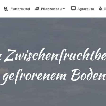
Futtermittel
Pflanzenbau
Agrarbüro
E
 Zwischenfruchtbe
gefrorenem Boden