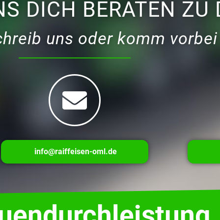
NS DICH BERATEN ZU 
schreib uns oder komm vorbei
info@raiffeisen-oml.de
auendurchleistung