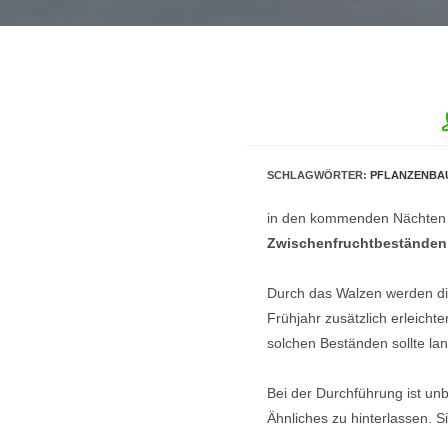
SCHLAGWÖRTER
:
PFLANZENBA
in den kommenden Nächten bi
Zwischenfruchtbeständen 
Durch das Walzen werden die
Frühjahr zusätzlich erleicht
solchen Beständen sollte la
Bei der Durchführung ist un
Ähnliches zu hinterlassen. S