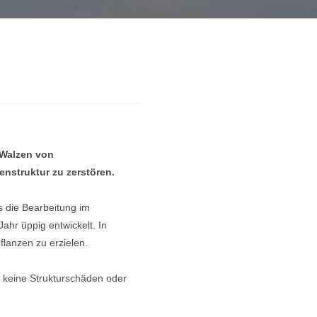
u
Walzen von
nstruktur zu zerstören.
 die Bearbeitung im
ahr üppig entwickelt. In
lanzen zu erzielen.
m keine Strukturschäden oder