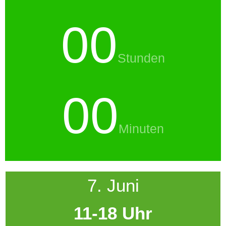
00
Stunden
00
Minuten
7. Juni
11-18 Uhr