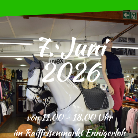
7. Juni
2026
von 11.00 - 18.00 Uhr
im Raiffeisenmarkt Ennigerloh