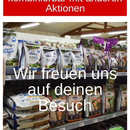
Aktionen
Wir freuen uns
auf deinen
Besuch