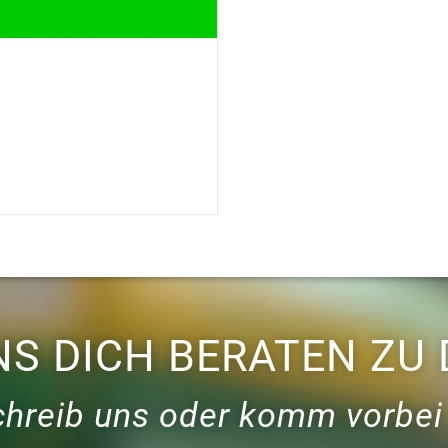
NS DICH BERATEN ZU 
schreib uns oder komm vorbei