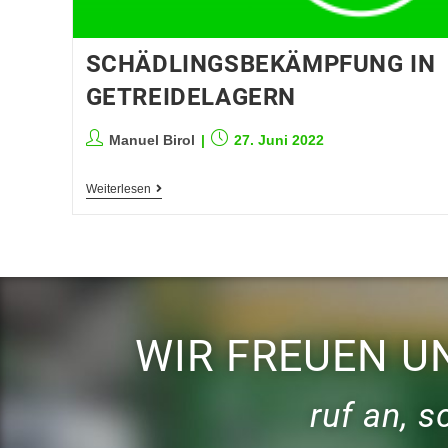
SCHÄDLINGSBEKÄMPFUNG IN
GETREIDELAGERN
Manuel Birol
27. Juni 2022
Weiterlesen
WIR FREUEN U
ruf an, 