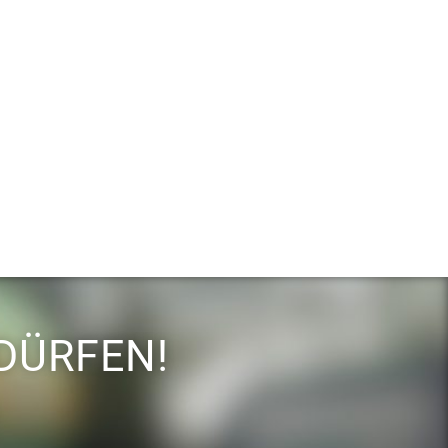
DÜRFEN!