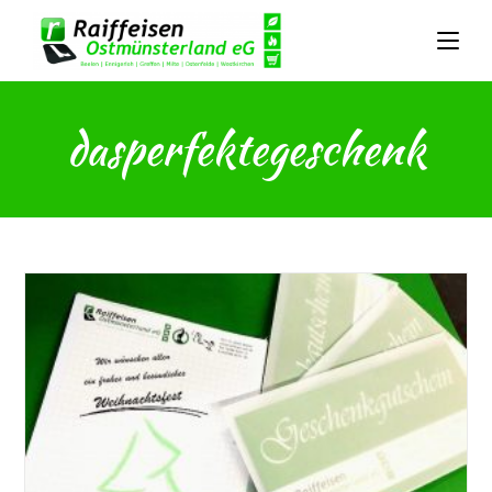
dasperfektegeschenk