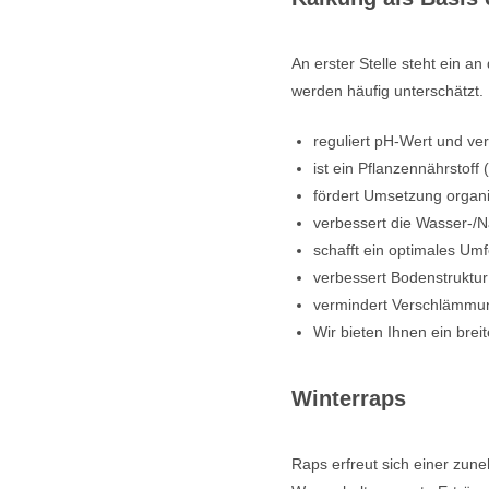
An erster Stelle steht ein a
werden häufig unterschätzt. 
reguliert pH-Wert und ver
ist ein Pflanzennährstoff 
fördert Umsetzung organ
verbessert die Wasser-/N
schafft ein optimales U
verbessert Bodenstruktur 
vermindert Verschlämmun
Wir bieten Ihnen ein bre
Winterraps
Raps erfreut sich einer zune