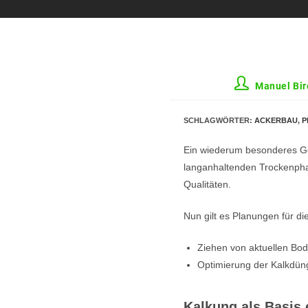
Manuel Bir
SCHLAGWÖRTER
:
ACKERBAU
,
P
Ein wiederum besonderes Get
langanhaltenden Trockenpha
Qualitäten.
Nun gilt es Planungen für d
Ziehen von aktuellen Bod
Optimierung der Kalkdün
Kalkung als Basis 