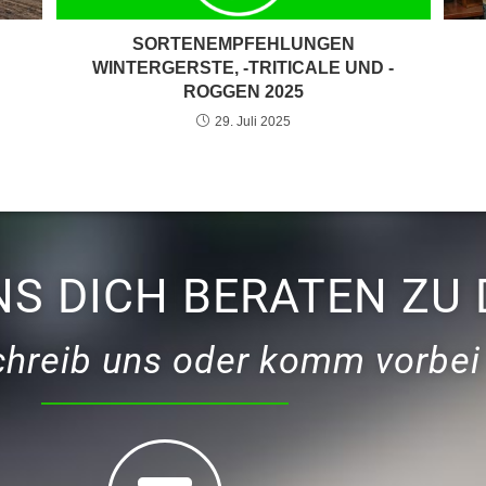
SORTENEMPFEHLUNGEN
WINTERGERSTE, -TRITICALE UND -
ROGGEN 2025
29. Juli 2025
NS DICH BERATEN ZU 
schreib uns oder komm vorbei