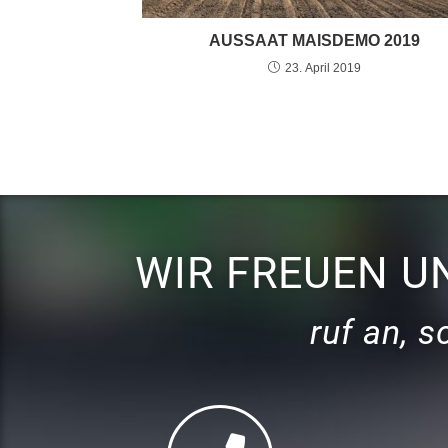
AUSSAAT MAISDEMO 2019
23. April 2019
WIR FREUEN U
ruf an, 