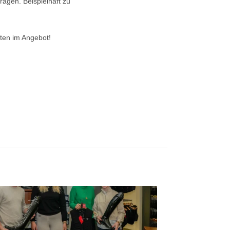
rägen. Beispielhaft zu
ten im Angebot!