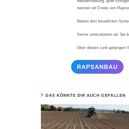
Wasserhaltung, gute Erträge 
nennen ist Credo von Rapool
Neben den bewährten Sorten 
Gerne unterstützen wir Sie 
Über diesen Link gelangen 
RAPSANBAU
DAS KÖNNTE DIR AUCH GEFALLEN