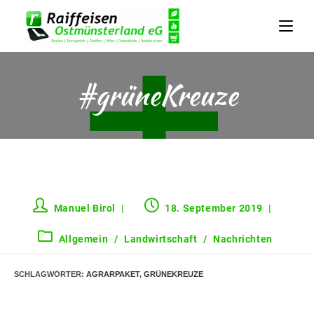
#grüneKreuze
Manuel Birol
18. September 2019
Allgemein
/
Landwirtschaft
/
Nachrichten
SCHLAGWÖRTER
:
AGRARPAKET
,
GRÜNEKREUZE