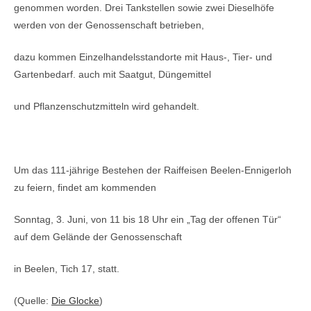
genommen worden. Drei Tankstellen sowie zwei Dieselhöfe
werden von der Genossenschaft betrieben,
dazu kommen Einzelhandelsstandorte mit Haus-, Tier- und
Gartenbedarf. auch mit Saatgut, Düngemittel
und Pflanzenschutzmitteln wird gehandelt.
Um das 111-jährige Bestehen der Raiffeisen Beelen-Ennigerloh
zu feiern, findet am kommenden
Sonntag, 3. Juni, von 11 bis 18 Uhr ein „Tag der offenen Tür“
auf dem Gelände der Genossenschaft
in Beelen, Tich 17, statt.
(Quelle:
Die Glocke
)