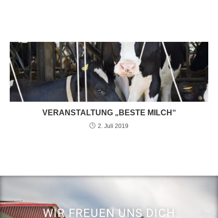
VERANSTALTUNG „BESTE MILCH“
2. Juli 2019
WIR FREUEN UNS DICH