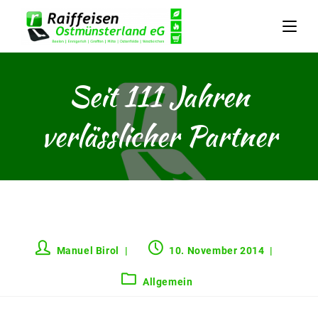
Seit 111 Jahren
verlässlicher Partner
Manuel Birol
10. November 2014
Allgemein