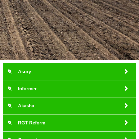
Asory
Informer
Akasha
RGT Reform