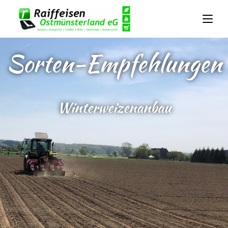
Sorten-Empfehlungen
Winterweizenanbau