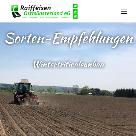
Sorten-Empfehlungen
Wintertriticaleanbau